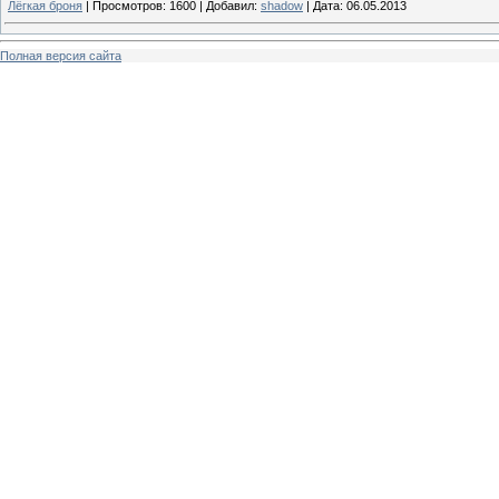
Лёгкая броня
|
Просмотров:
1600
|
Добавил:
shadow
|
Дата:
06.05.2013
Полная версия сайта