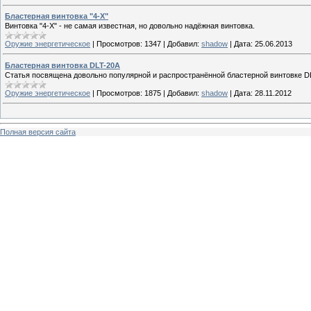
Бластерная винтовка "4-Х"
Винтовка "4-Х" - не самая известная, но довольно надёжная винтовка.
Оружие энергетическое
|
Просмотров:
1347
|
Добавил:
shadow
|
Дата:
25.06.2013
Бластерная винтовка DLT-20A
Статья посвящена довольно популярной и распространённой бластерной винтовке D
Оружие энергетическое
|
Просмотров:
1875
|
Добавил:
shadow
|
Дата:
28.11.2012
Полная версия сайта